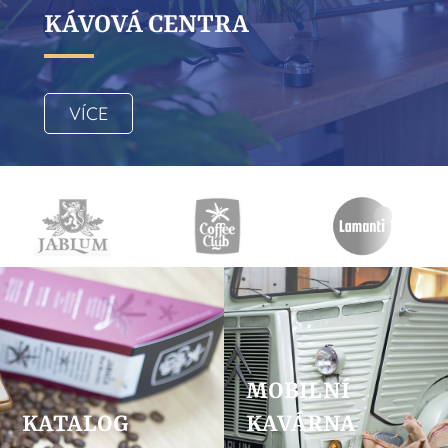
KÁVOVÁ CENTRA
VÍCE
MOBILNÍ
KATALOG
KAVÁRNA