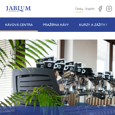
facebook
instagram
Česky
English
KÁVOVÁ CENTRA
PRAŽÍRNA KÁVY
KURZY A ZÁŽITKY