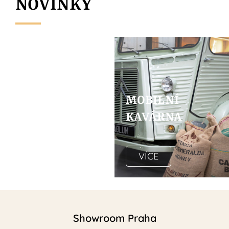
NOVINKY
KÁVA VE VAŠEM
MOBILNÍ
DESIGNU
KAVÁRNA
VÍCE
Showroom Praha