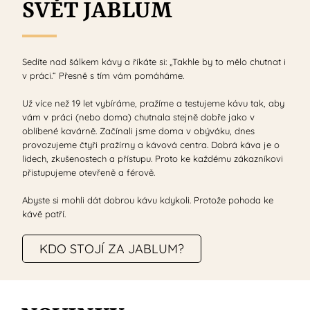
SVĚT JABLUM
Sedíte nad šálkem kávy a říkáte si: „Takhle by to mělo chutnat i
v práci.“ Přesně s tím vám pomáháme.
Už více než 19 let vybíráme, pražíme a testujeme kávu tak, aby
vám v práci (nebo doma) chutnala stejně dobře jako v
oblíbené kavárně. Začínali jsme doma v obýváku, dnes
provozujeme čtyři pražírny a kávová centra. Dobrá káva je o
lidech, zkušenostech a přístupu. Proto ke každému zákazníkovi
přistupujeme otevřeně a férově.
Abyste si mohli dát dobrou kávu kdykoli. Protože pohoda ke
kávě patří.
KDO STOJÍ ZA JABLUM?