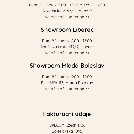
Pondělí - pátek: 9:00 - 12:00 a 12:30 - 17:00
Sezemická 2757/2, Praha 9
Najděte nás na mapě >>
Showroom Liberec
Pondělí - pátek: 8:00 - 16:00
Andělská cesta 617/7, Liberec
Najděte nás na mapě >>
Showroom Mladá Boleslav
Pondělí - pátek: 9:00 - 17:00
Bezděčín 113, Mladá Boleslav
Najděte nás na mapě >>
Fakturační údaje
JABLUM Czech s.r.o.
Boleslavská 1095