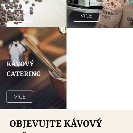
VÍCE
VÍCE
KÁVOVÝ
CATERING
VÍCE
OBJEVUJTE KÁVOVÝ