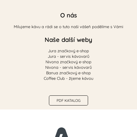
O nás
Milujeme kávu a rádi se o tuto naši vášeň podělíme s Vámi
Naše další weby
Jura značkový e-shop
Jura - servis kávovarů
Nivona značkový e-shop
Nivona - servis kávovarů
Banua značkový e-shop
Coffee Club - žijeme kávou
PDF KATALOG