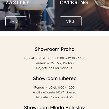
ZÁŽITKY
CATERING
VÍCE
VÍCE
Showroom Praha
Pondělí - pátek: 9:00 - 12:00 a 12:30 - 17:00
Sezemická 2757/2, Praha 9
Najděte nás na mapě >>
Showroom Liberec
Pondělí - pátek: 8:00 - 16:00
Andělská cesta 617/7, Liberec
Najděte nás na mapě >>
Showroom Mladá Boleslav