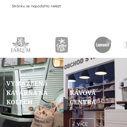
Stránku se nepodařilo nelézt
VYMAZLENÁ
KAVÁRNA NA
KÁVOVÁ
KOLECH
CENTRA
VÍCE